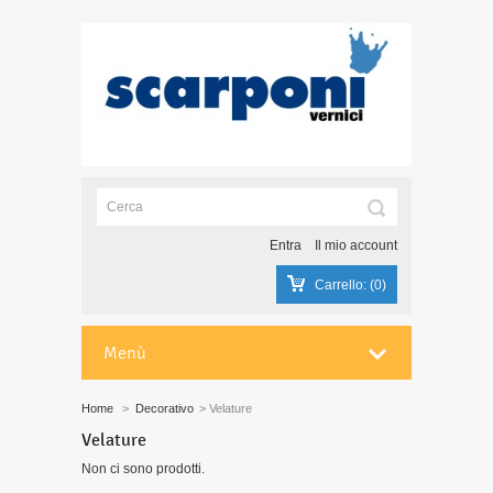
Entra
Il mio account
Carrello:
(0)
Menù
Home
>
Decorativo
>
Velature
Velature
Non ci sono prodotti.