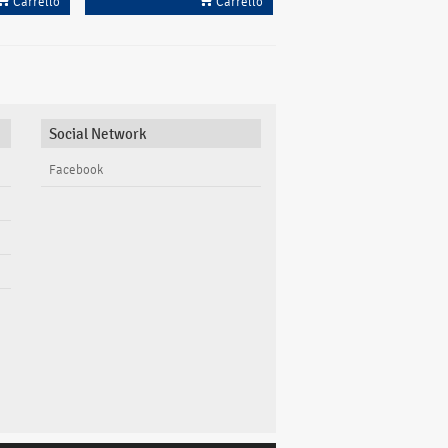
Carrello
Carrello
Social Network
Facebook