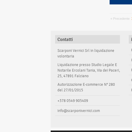
« Precedente
Contatti
Scarponi Vernici Srl in liquidazione
volontaria
Liquidazione presso Studio Legale E
Notarile Ercolani Tania, Via dei Paceri,
25, 47891 Falciano
Autorizzazione E-commerce N° 280
del 27/01/2015
+378 0549 905409
info@scarponivernici.com