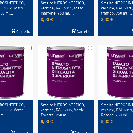
TROSINTETICO,
Smalto NITROSINTETICO,
Smalto NITROSIN
L 3002, rosso
vernice, RAL 3011, rosso
vernice, RAL 3020,
50 ml....
marrone. 750 ml....
traffico. 750 ml....
8,00 €
8,00 €
Carrello
Carrello
TROSINTETICO,
Smalto NITROSINTETICO,
Smalto NITROSIN
AL 6002, Verde
vernice, RAL 6005, Verde
vernice, RAL 6011
ml....
Foresta. 750 ml....
Reseda. 750 ml....
8,00 €
8,00 €