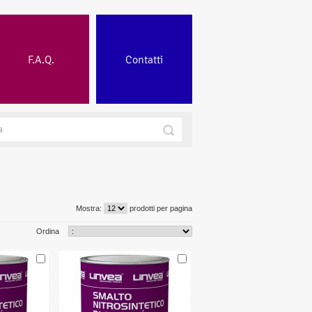
F.A.Q.
Contatti
Mostra:
prodotti per pagina
Ordina