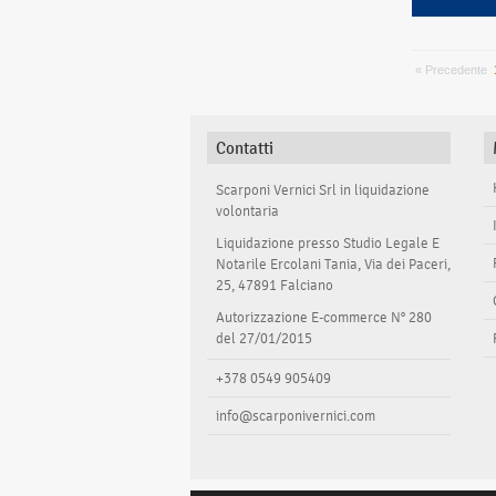
« Precedente
Contatti
Scarponi Vernici Srl in liquidazione
volontaria
Liquidazione presso Studio Legale E
Notarile Ercolani Tania, Via dei Paceri,
25, 47891 Falciano
Autorizzazione E-commerce N° 280
del 27/01/2015
+378 0549 905409
info@scarponivernici.com