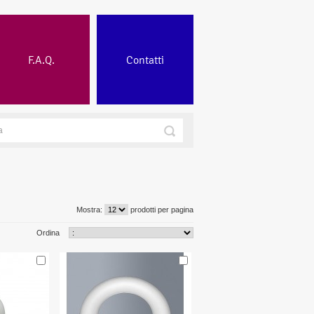
F.A.Q.
Contatti
Mostra:
prodotti per pagina
Ordina