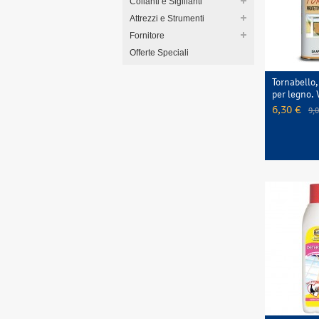
Collanti e Sigillanti
Attrezzi e Strumenti
Fornitore
Offerte Speciali
Tornabello,
per legno. 
6,30 €
9,