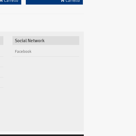
Carrello
Carrello
Social Network
Facebook