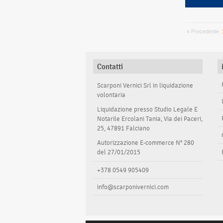
« Precedente
Contatti
Scarponi Vernici Srl in liquidazione
volontaria
Liquidazione presso Studio Legale E
Notarile Ercolani Tania, Via dei Paceri,
25, 47891 Falciano
Autorizzazione E-commerce N° 280
del 27/01/2015
+378 0549 905409
info@scarponivernici.com