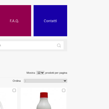
F.A.Q.
Contatti
Mostra:
prodotti per pagina
Ordina