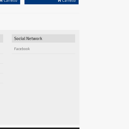
Carrello
Carrello
Social Network
Facebook