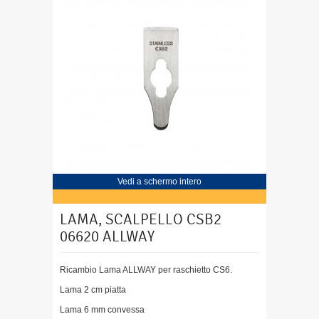
Vedi a schermo intero
LAMA, SCALPELLO CSB2
06620 ALLWAY
Ricambio Lama ALLWAY per raschietto CS6.
Lama 2 cm piatta
Lama 6 mm convessa