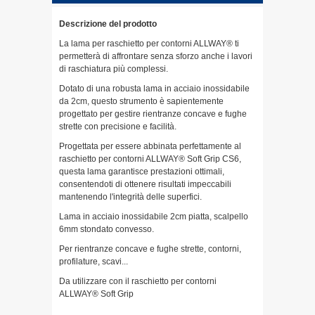
Descrizione del prodotto
La lama per raschietto per contorni ALLWAY® ti
permetterà di affrontare senza sforzo anche i lavori
di raschiatura più complessi.
Dotato di una robusta lama in acciaio inossidabile
da 2cm, questo strumento è sapientemente
progettato per gestire rientranze concave e fughe
strette con precisione e facilità.
Progettata per essere abbinata perfettamente al
raschietto per contorni ALLWAY® Soft Grip CS6,
questa lama garantisce prestazioni ottimali,
consentendoti di ottenere risultati impeccabili
mantenendo l'integrità delle superfici.
Lama in acciaio inossidabile 2cm piatta, scalpello
6mm stondato convesso.
Per rientranze concave e fughe strette, contorni,
profilature, scavi...
Da utilizzare con il raschietto per contorni
ALLWAY® Soft Grip