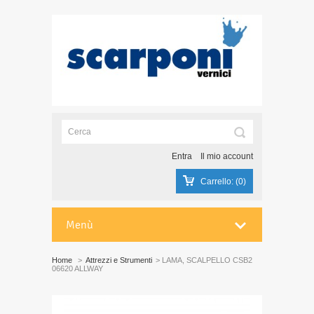
Entra
Il mio account
Carrello:
(0)
Menù
Home
>
Attrezzi e Strumenti
>
LAMA, SCALPELLO CSB2
06620 ALLWAY