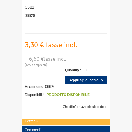
CSB2
06620
3,30 €
tasse incl.
6,60 €
tasse incl.
(IVA compresa)
Quantity :
Riferimento:
06620
Disponibilità:
PRODOTTO DISPONIBILE.
Chiedi informazioni sul prodotto
Dettagli
Commenti