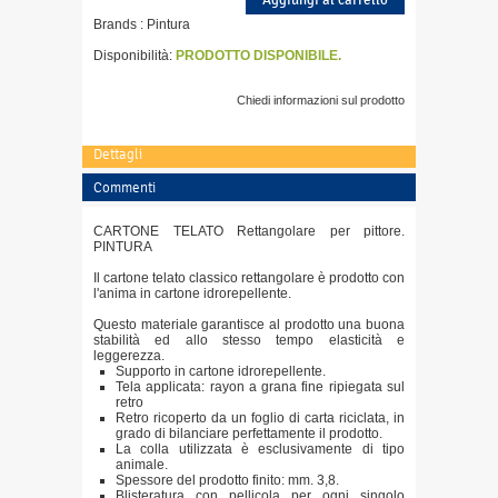
Brands :
Pintura
Disponibilità:
PRODOTTO DISPONIBILE.
Chiedi informazioni sul prodotto
Dettagli
Commenti
CARTONE TELATO Rettangolare per pittore.
PINTURA
Il cartone telato classico rettangolare è prodotto con
l'anima in cartone idrorepellente.
Questo materiale garantisce al prodotto una buona
stabilità ed allo stesso tempo elasticità e
leggerezza.
Supporto in cartone idrorepellente.
Tela applicata: rayon a grana fine ripiegata sul
retro
Retro ricoperto da un foglio di carta riciclata, in
grado di bilanciare perfettamente il prodotto.
La colla utilizzata è esclusivamente di tipo
animale.
Spessore del prodotto finito: mm. 3,8.
Blisteratura con pellicola per ogni singolo