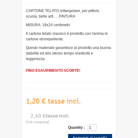
CARTONE TELATO rettangolare, per pittore,
scuola, belle arti..... PINTURA
MISURA: 18x24 centimetri.
Il cartone telato classico è prodotto con l'anima in
cartone idrorepellente.
Questo materiale garantisce al prodotto una buona
stabilità ed allo stesso tempo elasticità e
leggerezza.
FINO ESAURIMENTO SCORTE!
1,20 €
tasse incl.
2,40 €
tasse incl.
(IVA compresa)
Quantity :