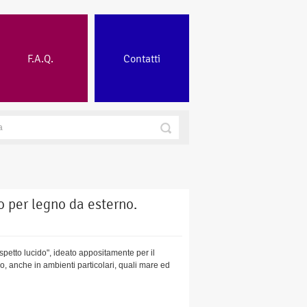
F.A.Q.
Contatti
 per legno da esterno.
petto lucido", ideato appositamente per il
o, anche in ambienti particolari, quali mare ed