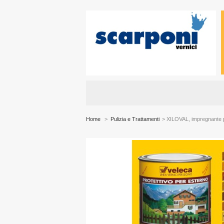
Home
>
Pulizia e Trattamenti
>
XILOVAL, impregnante p