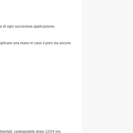
a di ogni successiva applicazione..
applicare una mano in caso il poro sia ancora
mbientali; carteggiabile dopo 12/24 ore.