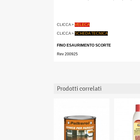
CLICCA >
VELECA
CLICCA >
SCHEDA TECNICA
FINO ESAURIMENTO SCORTE
Rev 200925
Prodotti correlati