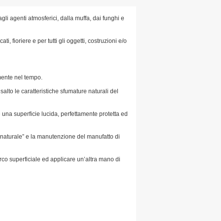
gli agenti atmosferici, dalla muffa, dai funghi e
ti, fioriere e per tutti gli oggetti, costruzioni e/o
amente nel tempo.
lto le caratteristiche sfumature naturali del
 una superficie lucida, perfettamente protetta ed
to naturale” e la manutenzione del manufatto di
rco superficiale ed applicare un’altra mano di