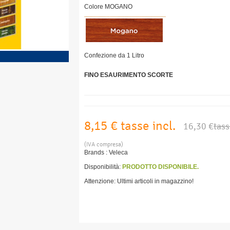
Colore MOGANO
Confezione da 1 Litro
FINO ESAURIMENTO SCORTE
8,15 €
tasse incl.
16,30 €
tass
(IVA compresa)
Brands :
Veleca
Disponibilità:
PRODOTTO DISPONIBILE.
Attenzione: Ultimi articoli in magazzino!